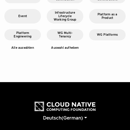
Infrastructure
Platform as a
Event
Lifecycle
Product
Working Group
Platform
WG Multi-
WG Platforms
Engineering
Tenancy
Alle auswählen
Auswahl aufheben
Deutsch(German)