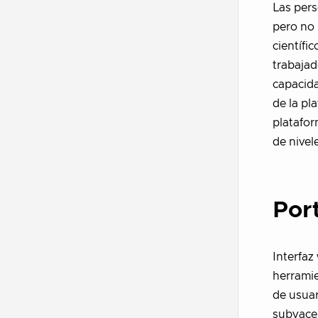
Las pers
pero no 
científi
trabajad
capacida
de la pl
platafor
de nivele
Port
Interfaz
herramie
de usuar
subyacen