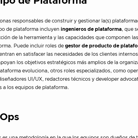
ipo de Plataforma
onas responsables de construir y gestionar la(s) plataform
po de plataforma incluyen
ingenieros de plataforma
, que s
ción de la herramienta y las capacidades que componen las
forma. Puede incluir roles de
gestor de producto de plataf
entran en satisfacer las necesidades de los clientes interno
poyan los objetivos estratégicos más amplios de la organi
lataforma evoluciona, otros roles especializados, como oper
iseñadores UI/UX, redactores técnicos y developer advoca
 a los equipos de plataforma.
Ops
es una metodología en la que los equipos son dueños de t