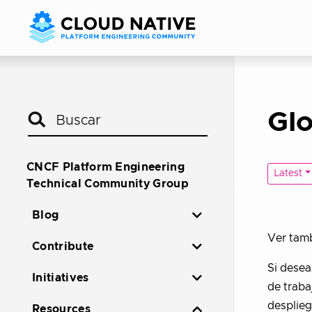
Glo
CNCF Platform Engineering
Latest
Technical Community Group
Blog
Ver tam
Contribute
Si desea
Initiatives
de traba
desplieg
Resources