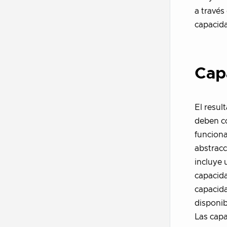
a través
capacida
Cap
El resul
deben co
funciona
abstracc
incluye 
capacida
capacida
disponib
Las capa