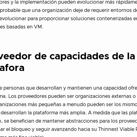
ores y la implementación pueden evolucionar más rápidame
probable que una organización deje de requerir entornos d
volucionar para proporcionar soluciones contenerizadas e
nes basadas en VM.
veedor de capacidades de la
afora
 personas que desarrollan y mantienen una capacidad ofre
ma. Los proveedores pueden ser organizaciones externas o
ganizaciones más pequeñas a menudo pueden ser los mismo
desarrollan la plataforma más amplia. A medida que las pl
 se benefician de mantener abstracciones para los provee
ar el bloqueo y seguir avanzando hacia su Thinnest Viable 