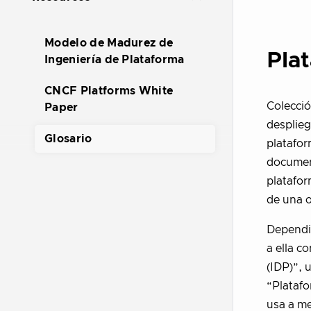
Modelo de Madurez de
Pla
Ingeniería de Plataforma
CNCF Platforms White
Colecció
Paper
desplieg
Glosario
platafor
document
platafor
de una o
Dependie
a ella c
(IDP)”, 
“Platafo
usa a me