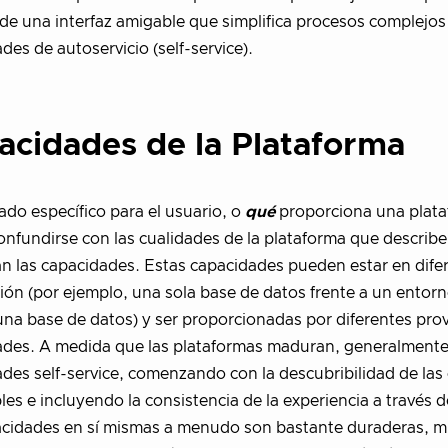
 de una interfaz amigable que simplifica procesos complejo
des de autoservicio (self-service).
acidades de la Plataforma
tado específico para el usuario, o
qué
proporciona una plata
nfundirse con las cualidades de la plataforma que describ
n las capacidades. Estas capacidades pueden estar en difer
ión (por ejemplo, una sola base de datos frente a un entor
una base de datos) y ser proporcionadas por diferentes pr
des. A medida que las plataformas maduran, generalmente 
des self-service, comenzando con la descubribilidad de las
les e incluyendo la consistencia de la experiencia a través 
cidades en sí mismas a menudo son bastante duraderas, mi