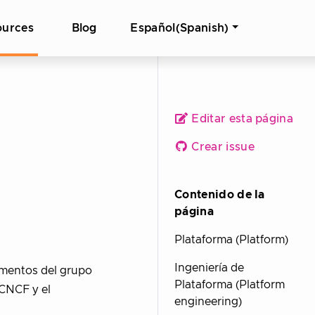
ources
Blog
Español(Spanish)
Editar esta página
Crear issue
Contenido de la
página
Plataforma (Platform)
Ingeniería de
cumentos del grupo
Plataforma (Platform
 CNCF y el
engineering)