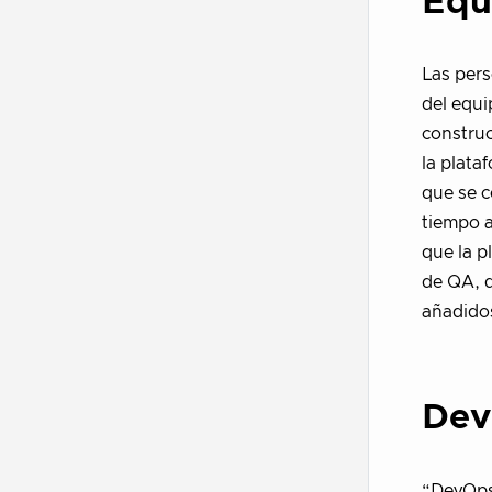
Equ
Las pers
del equi
construc
la plata
que se c
tiempo a
que la p
de QA, d
añadidos
Dev
“DevOps 