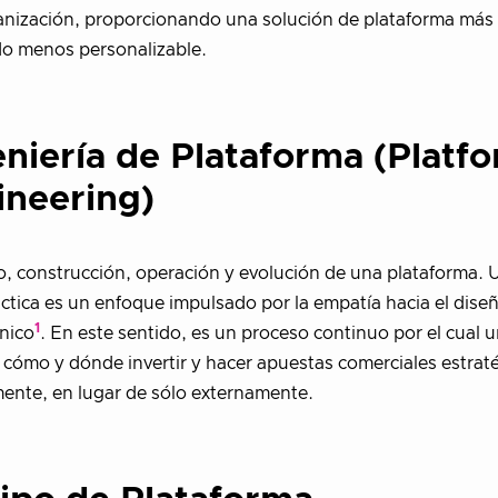
anización, proporcionando una solución de plataforma más
o menos personalizable.
eniería de Plataforma (Platf
ineering)
o, construcción, operación y evolución de una plataforma. 
áctica es un enfoque impulsado por la empatía hacia el dise
1
nico
. En este sentido, es un proceso continuo por el cual 
cómo y dónde invertir y hacer apuestas comerciales estrat
ente, en lugar de sólo externamente.