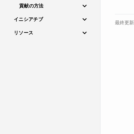
貢献の方法
イニシアチブ
最終更新 M
リソース