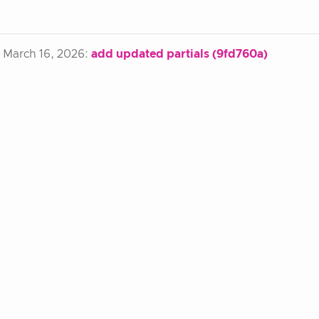
arch 16, 2026:
add updated partials (9fd760a)