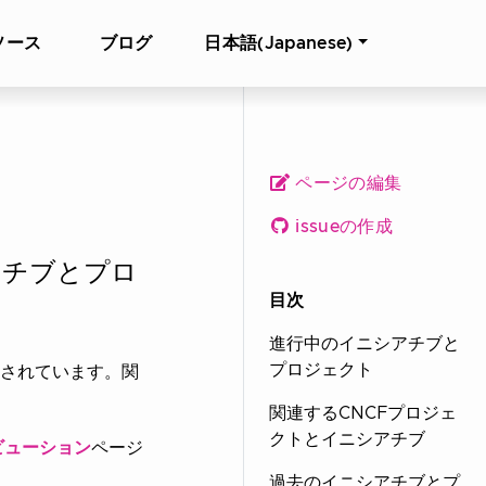
ソース
ブログ
日本語(Japanese)
ページの編集
issueの作成
アチブとプロ
目次
進行中のイニシアチブと
プロジェクト
されています。関
関連するCNCFプロジェ
クトとイニシアチブ
ビューション
ページ
過去のイニシアチブとプ