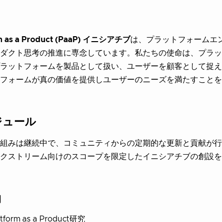
rm as a Product (PaaP) イニシアチブ
は、プラットフォームエ
ダクト思考の推進に専念しています。私たちの使命は、プラッ
ラットフォームを製品として扱い、ユーザーを顧客として捉え
フォームが真の価値を提供しユーザーのニーズを満たすことを
ジュール
組みは継続中で、コミュニティからの定期的な更新と貢献が行
クストリーム向けのスコープを限定したイニシアチブの創設を
物
atform as a Product研究