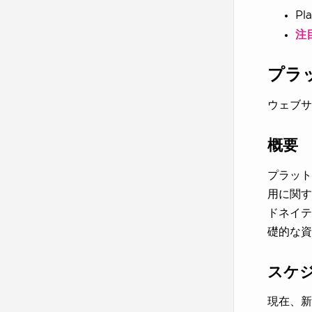
Pl
注
プラ
ウェブサ
概要
プラット
用に関す
ドネイテ
礎的な資
スケ
現在、新