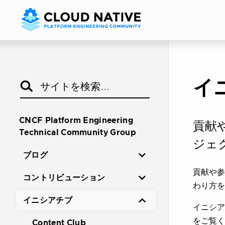
イ
CNCF Platform Engineering
貢献
Technical Community Group
ジェ
ブログ
貢献や参
コントリビューション
わり方を
イニシアチブ
イニシ
をご覧く
Content Club