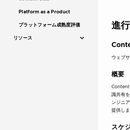
Platform as a Product
進
プラットフォーム成熟度評価
リソース
Cont
ウェブサ
概要
Cont
識共有を
ンジニア
提供しま
スケ