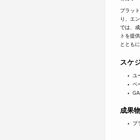
プラット
り、エン
では、成
トを提供
とともに
スケ
ユ
ベー
GA
成果
プ