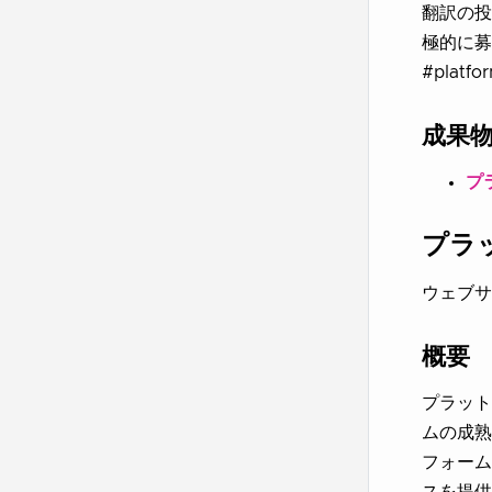
翻訳の投
極的に募
#plat
成果
プ
プラ
ウェブサ
概要
プラット
ムの成熟
フォーム
スを提供