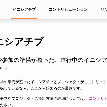
イニシアチブ
コントリビューション
リ
ニシアチブ
や参加の準備が整った、進行中のイニシ
クト
加の準備が整ったイニシアチブとプロジェクトがここにリスト
探しているなら、ここから始めるのが最適です。
アチブやプロジェクトの提出方法の詳細については、
コントリ
ださい。