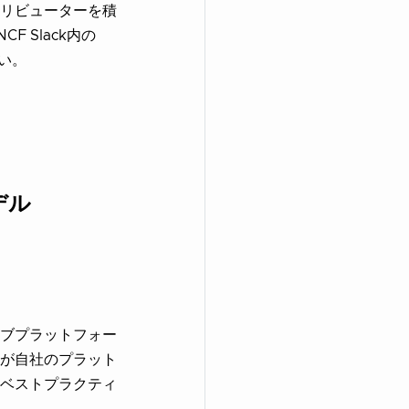
リビューターを積
 Slack内の
さい。
デル
ブプラットフォー
が自社のプラット
ベストプラクティ