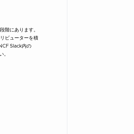
段階にあります。
リビューターを積
 Slack内の
さい。