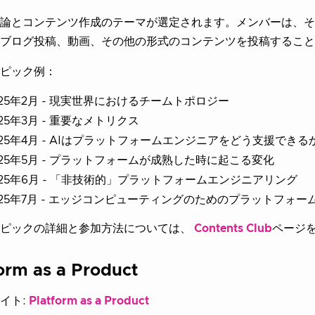
論とコンテンツ作成のテーマが選定されます。メンバーは、そ
ブログ投稿、動画、その他の形式のコンテンツを投稿すること
ピック例：
025年2月 - 現実世界におけるチームトポロジー
025年3月 - 重要なメトリクス
025年4月 - AIはプラットフォームエンジニアをどう支援できる
025年5月 - プラットフォームが成熟した時に起こる変化
025年6月 - 「非技術的」プラットフォームエンジニアリング
025年7月 - エッジコンピューティングのためのプラットフォ
トピックの詳細と参加方法については、
Contents Club
ページ
orm as a Product
イト:
Platform as a Product