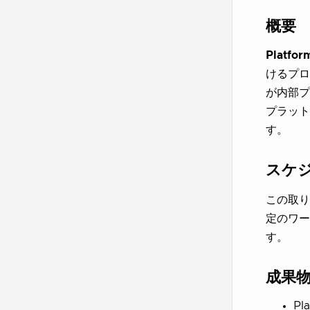
概要
Platfo
けるプロ
が内部プ
プラット
す。
スケ
この取り
定のワー
す。
成果
Pl