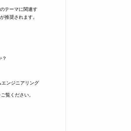
のテーマに関連す
が推奨されます。
か？
ームエンジニアリング
をご覧ください。