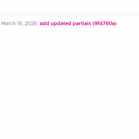
arch 16, 2026:
add updated partials (9fd760a)